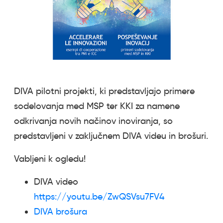
DIVA pilotni projekti, ki predstavljajo primere
sodelovanja med MSP ter KKI za namene
odkrivanja novih načinov inoviranja, so
predstavljeni v zaključnem DIVA videu in brošuri.
Vabljeni k ogledu!
DIVA video
https://youtu.be/ZwQSVsu7FV4
DIVA brošura