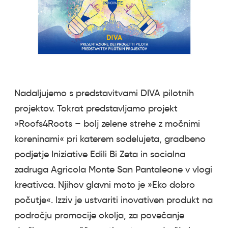
Nadaljujemo s predstavitvami DIVA pilotnih
projektov. Tokrat predstavljamo projekt
»Roofs4Roots – bolj zelene strehe z močnimi
koreninami« pri katerem sodelujeta, gradbeno
podjetje Iniziative Edili Bi Zeta in socialna
zadruga Agricola Monte San Pantaleone v vlogi
kreativca. Njihov glavni moto je »Eko dobro
počutje«. Izziv je ustvariti inovativen produkt na
področju promocije okolja, za povečanje