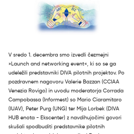
V sredo 1. decembra smo izvedli čezmejni
»Launch and networking event«, ki so se ga
udeležili predstavniki DIVA pilotnih projektov. Po
pozdravnem nagovoru Valerie Bazzan (CCIAA
Venezia Rovigo) in uvodu moderatorja Corrada
Campobassa (Informest) so Mario Ciaramitaro
(IUAV), Peter Purg (UNG) ter Mija Lorbek (DIVA
HUB enota - Ekscenter) z navdihujočimi govori
skušali spodbuditi predstavnike pilotnih