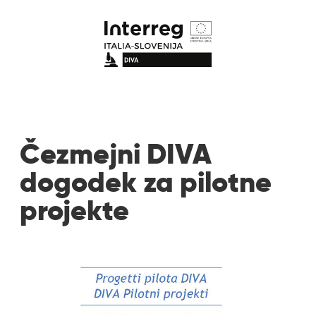
Čezmejni DIVA
dogodek za pilotne
projekte