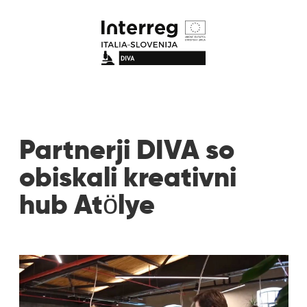
Partnerji DIVA so
obiskali kreativni
hub Atӧlye