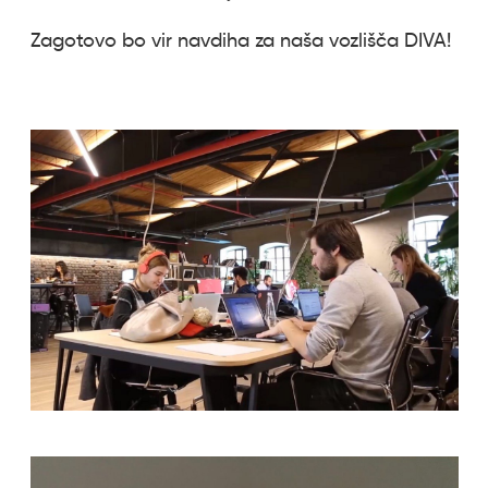
Zagotovo bo vir navdiha za naša vozlišča DIVA!