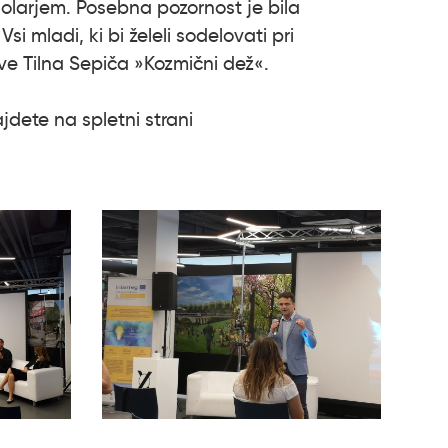
olarjem. Posebna pozornost je bila
 mladi, ki bi želeli sodelovati pri
tave Tilna Sepiča »Kozmični dež«.
ajdete na spletni strani