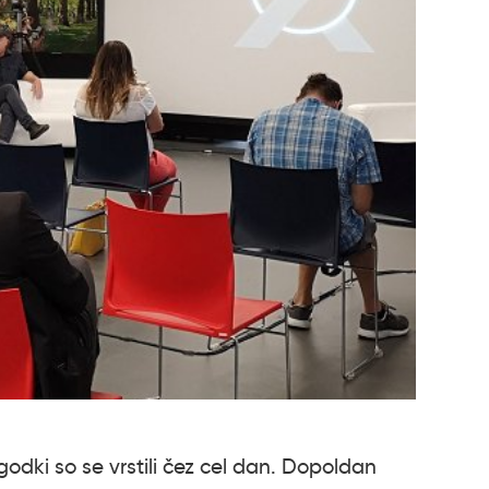
odki so se vrstili čez cel dan. Dopoldan