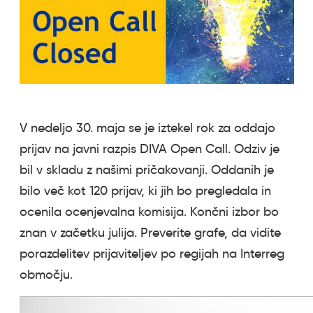
V nedeljo 30. maja se je iztekel rok za oddajo
prijav na javni razpis DIVA Open Call. Odziv je
bil v skladu z našimi pričakovanji. Oddanih je
bilo več kot 120 prijav, ki jih bo pregledala in
ocenila ocenjevalna komisija. Končni izbor bo
znan v začetku julija. Preverite grafe, da vidite
porazdelitev prijaviteljev po regijah na Interreg
območju.