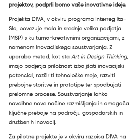
projektov, podprli bomo vaše inovativne ideje.
Projekta DIVA, v okviru programa Interreg Ita-
Slo, povezuje mala in srednje velika podjetja
(MSP) s kulturno-kreativnimi organizacijami, z
namenom inovacijskega soustvarjanja. Z
uporabo metod, kot sta
Art in Design Thinking,
imajo podjetja priložnost izboljšati inovacijski
potencial, razširiti tehnološke meje, razviti
prebojne storitve in prototipe ter spodbujati
prelomne procese. Soustvarjanje lahko
navdihne nove načine razmišljanja in omogoča
ključne preboje na področju gospodarskih in
družbenih inovacij.
Za pilotne projekte je v okviru razpisa DIVA na